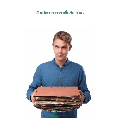
รับแปลภาษาราคาเริ่มต้น 300.-