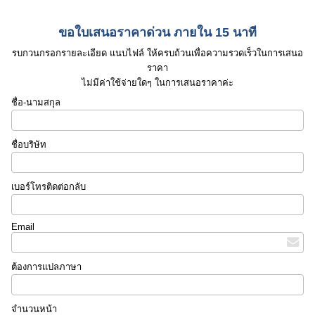
ขอใบเสนอราคาด่วน ภายใน 15 นาที
รบกวนกรอกรายละเอียด แนบไฟล์ ให้ครบถ้วนเพื่อความรวดเร็วในการเสนอ
ราคา
ไม่มีค่าใช้จ่ายใดๆ ในการเสนอราคาค่ะ
ชื่อ-นามสกุล
ชื่อบริษัท
เบอร์โทรติดต่อกลับ
Email
ต้องการแปลภาษา
จำนวนหน้า