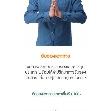
รับรองเอกสาร
บริการประทับตรารับรองเอกสารทุก
ประเภท พร้อมให้คำปรึกษาการรับรอง
เอกสาร เช่น กงสุล สถานทูตฯ โนตารีฯ
รับรองเอกสารราคาเริ่มต้น 100.-