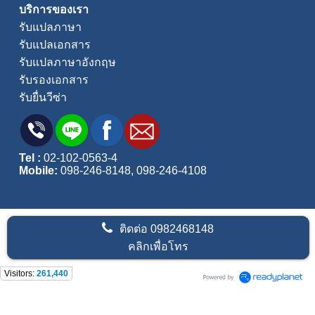
บริการของเรา
รับแปลภาษา
รับแปลเอกสาร
รับแปลภาษาอังกฤษ
รับรองเอกสาร
รับยื่นวีซ่า
Tel :
02-102-0563-4
Mobile:
098-246-8148
,
098-246-4108
ติดต่อ
0982468148
คลิกเพื่อโทร
Visitors:
261,440