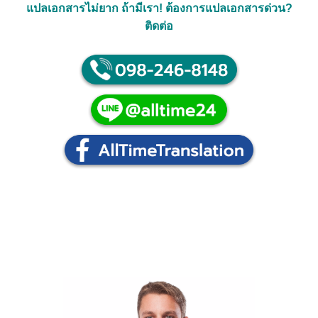
แปลเอกสาร
ไม่ยาก ถ้ามีเรา! ต้องการ
แปลเอกสารด่วน
?
ติดต่อ