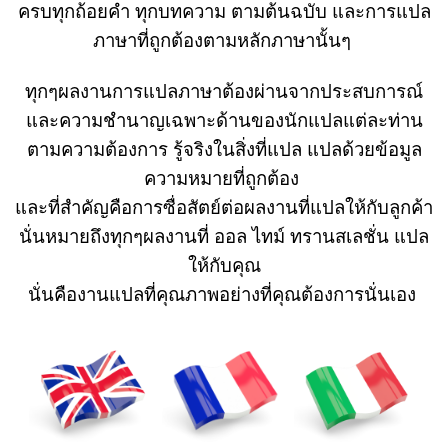
ครบทุกถ้อยคำ ทุกบทความ ตามต้นฉบับ และการแปล
ภาษาที่ถูกต้องตามหลักภาษานั้นๆ
ทุกๆผลงานการแปลภาษาต้องผ่านจากประสบการณ์
และความชำนาญเฉพาะด้านของนักแปลแต่ละท่าน
ตามความต้องการ รู้จริงในสิ่งที่แปล แปลด้วยข้อมูล
ความหมายที่ถูกต้อง
และที่สำคัญคือการซื่อสัตย์ต่อผลงานที่แปลให้กับลูกค้า
นั่นหมายถึงทุกๆผลงานที่ ออล ไทม์ ทรานสเลชั่น แปล
ให้กับคุณ
นั่นคืองานแปลที่คุณภาพอย่างที่คุณต้องการนั่นเอง