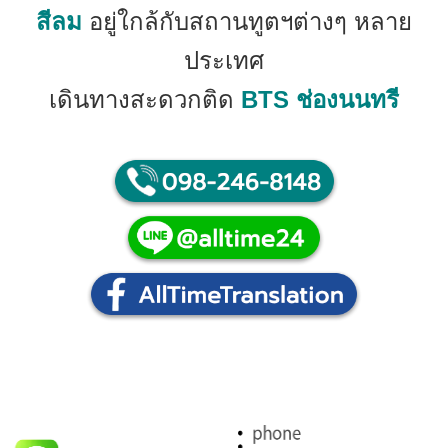
สีลม
อยู่ใกล้กับสถานทูตฯต่างๆ หลาย
ประเทศ
เดินทางสะดวกติด
BTS ช่องนนทรี