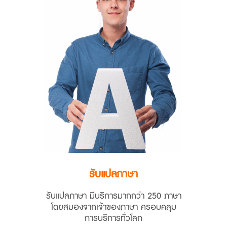
รับแปลภาษา
รับแปลภาษา มีบริการมากกว่า 250 ภาษา
โดยสมองจากเจ้าของภาษา ครอบคลุม
การบริการทั่วโลก