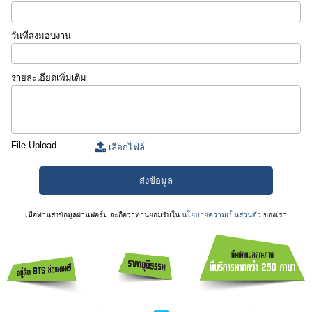
วันที่ส่งมอบงาน
รายละเอียดเพิ่มเติม
File Upload
เลือกไฟล์
เมื่อท่านส่งข้อมูลผ่านฟอร์ม จะถือว่าท่านยอมรับใน
นโยบายความเป็นส่วนตัว
ของเรา