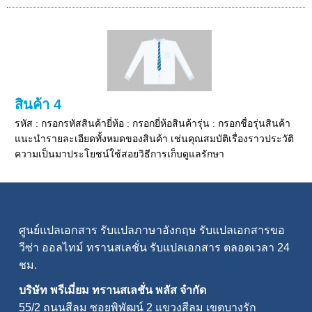
สินค้า 4
รหัส : กรอกรหัสสินค้ายี่ห้อ : กรอกยี่ห้อสินค้ารุ่น : กรอกชื่อรุ่นสินค้า
แนะนำรายละเอียดทั้งหมดของสินค้า เช่นคุณสมบัติเรื่องราวประวัติ
ความเป็นมาประโยชน์ใช้สอยวิธีการเก็บดูแลรักษา
ศูนย์แปลเอกสาร
รับแปลภาษาอังกฤษ
รับแปลเอกสารขอ
วีซ่า
ออลไทม์ ทรานสเลชั่น
รับแปลเอกสาร
ตลอดเวลา 24
ชม.
บริษัท พรีเมี่ยม ทรานสเลชั่น พลัส จำกัด
55/2 ถนนสีลม ซอยพิพัฒน์ 2 แขวงสีลม เขตบางรัก